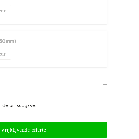
 50mm)
 de prijsopgave.
Vrijblijvende offerte