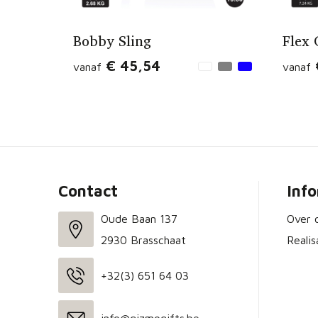
Bobby Sling
Flex
€ 45,54
vanaf
vanaf
Contact
Inf
Oude Baan 137
Over 
2930 Brasschaat
Realis
+32(3) 651 64 03