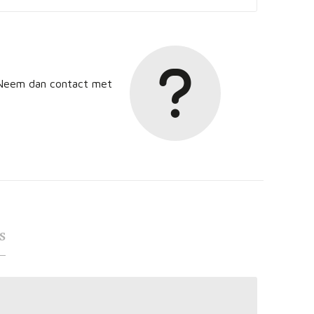
? Neem dan contact met
s