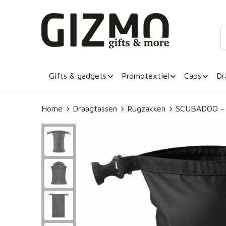
Gifts & gadgets
Promotextiel
Caps
Dr
Home
Draagtassen
Rugzakken
SCUBADOO - 