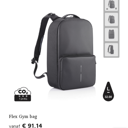
Flex Gym bag
€ 91,14
vanaf