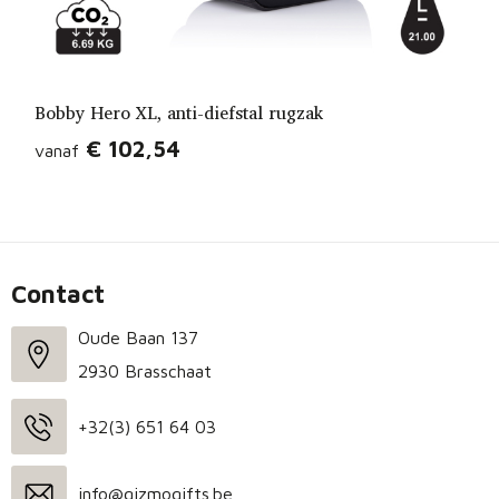
Bobby Hero XL, anti-diefstal rugzak
€ 102,54
vanaf
Contact
Oude Baan 137
2930 Brasschaat
+32(3) 651 64 03
info@gizmogifts.be