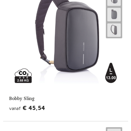
Bobby Sling
€ 45,54
vanaf