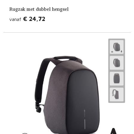
Rugzak met dubbel hengsel
€ 24,72
vanaf