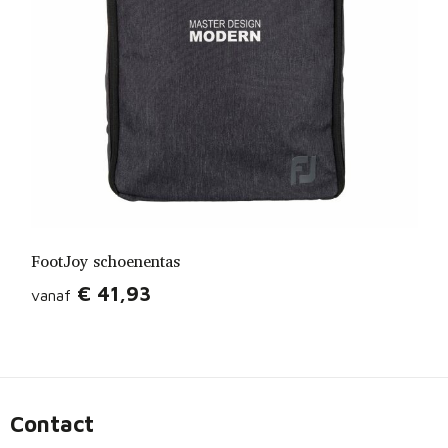
FootJoy schoenentas
€ 41,93
vanaf
Contact