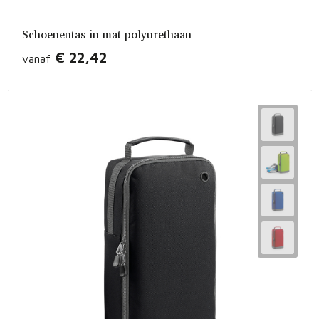
Schoenentas in mat polyurethaan
€ 22,42
vanaf