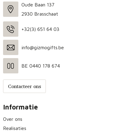
Oude Baan 137
2930 Brasschaat
+32(3) 651 64 03
info@gizmogifts.be
BE 0440 178 674
Contacteer ons
Informatie
Over ons
Realisaties