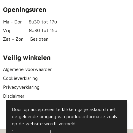
Openingsuren
Ma - Don
8u30 tot 17u
Vrij
8u30 tot 15u
Zat - Zon
Gesloten
Veilig winkelen
Algemene voorwaarden
Cookieverklaring
Privacyverklaring
Disclaimer
Door op accepteren te klikken ga je akkoord met
de geldende omgang van productinformatie zoals
op de website wordt vermeld.