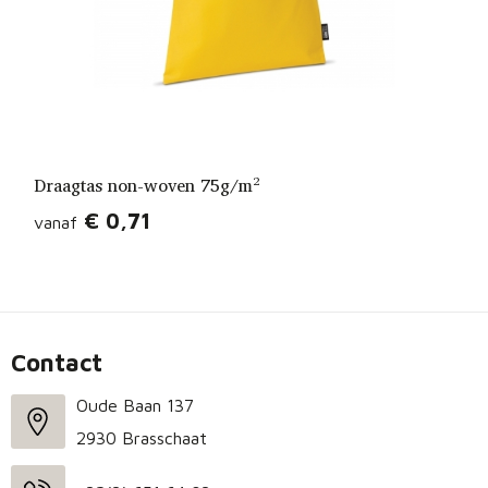
Draagtas non-woven 75g/m²
€ 0,71
vanaf
Contact
Oude Baan 137
2930 Brasschaat