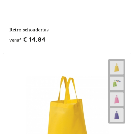
Retro schoudertas
€ 14,84
vanaf