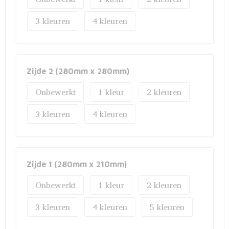
Fietstassen
3
4
Opbergtassen
Toilettassen
Zijde 2 (280mm x 280mm)
Golftassen
Onbewerkt
1
2
Opvouwbare tassen
3
4
Waterbestendige tassen
Promotietassen
Zijde 1 (280mm x 210mm)
Goodiebags
Onbewerkt
1
2
Aktetassen
3
4
5
Trolleys