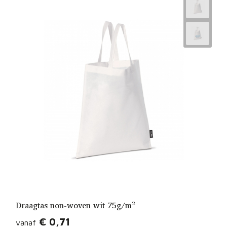
Draagtas non-woven wit 75g/m²
€ 0,71
vanaf