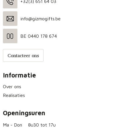
+32(3) 651 64 03
info@gizmogifts.be
BE 0440 178 674
Contacteer ons
Informatie
Over ons
Realisaties
Openingsuren
Ma - Don
8u30 tot 17u