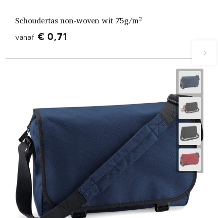
Schoudertas non-woven wit 75g/m²
€ 0,71
vanaf