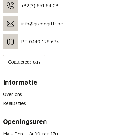
+32(3) 651 64 03
info@gizmogifts.be
BE 0440 178 674
Contacteer ons
Informatie
Over ons
Realisaties
Openingsuren
Ma - Don
8u30 tot 17u