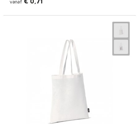
€ 0,71
vanaf