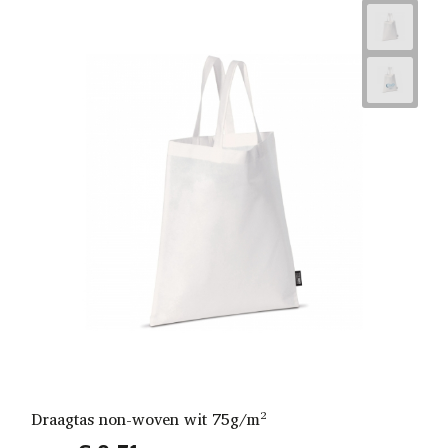
Draagtas non-woven wit 75g/m²