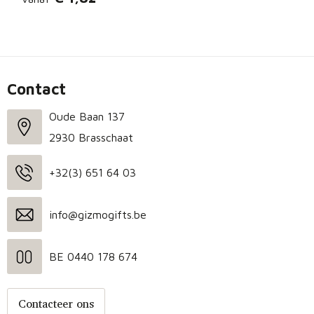
Contact
Oude Baan 137
2930 Brasschaat
+32(3) 651 64 03
info@gizmogifts.be
BE 0440 178 674
Contacteer ons