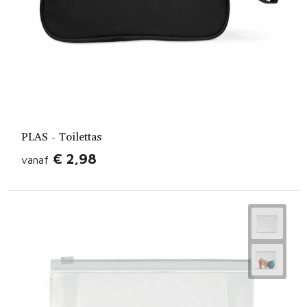
PLAS - Toilettas
€ 2,98
vanaf