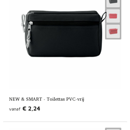
NEW & SMART - Toilettas PVC-vrij
€ 2,24
vanaf