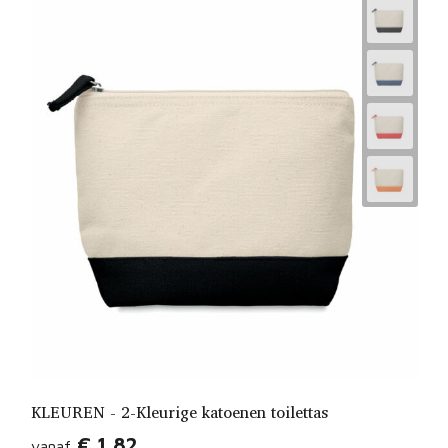
KLEUREN - 2-Kleurige katoenen toilettas
€ 1,82
vanaf