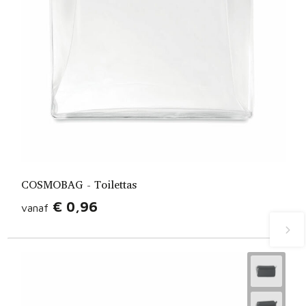
COSMOBAG - Toilettas
€ 0,96
vanaf