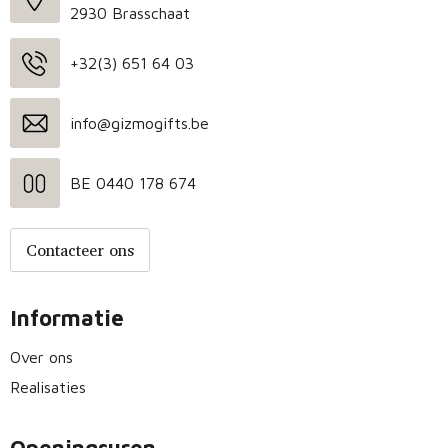
2930 Brasschaat
+32(3) 651 64 03
info@gizmogifts.be
BE 0440 178 674
Contacteer ons
Informatie
Over ons
Realisaties