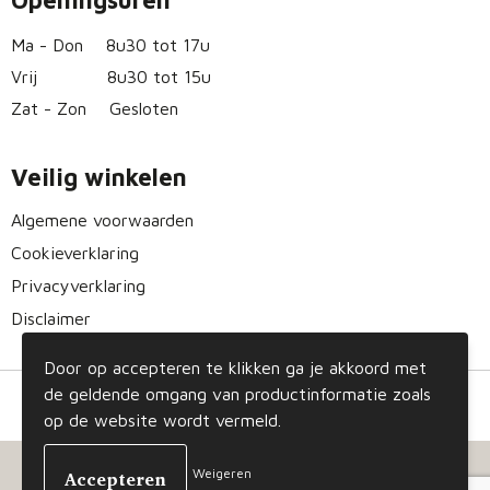
Openingsuren
Ma - Don
8u30 tot 17u
Vrij
8u30 tot 15u
Zat - Zon
Gesloten
Veilig winkelen
Algemene voorwaarden
Cookieverklaring
Privacyverklaring
Disclaimer
Door op accepteren te klikken ga je akkoord met
de geldende omgang van productinformatie zoals
op de website wordt vermeld.
Weigeren
© Copyright Gizmo 2023