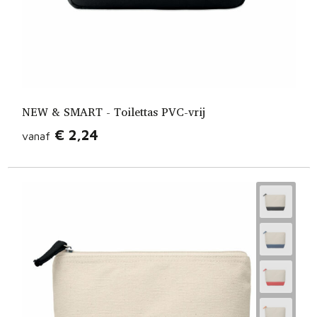
NEW & SMART - Toilettas PVC-vrij
€ 2,24
vanaf