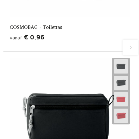
COSMOBAG - Toilettas
€ 0,96
vanaf