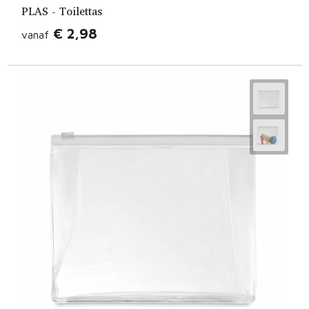
PLAS - Toilettas
€ 2,98
vanaf