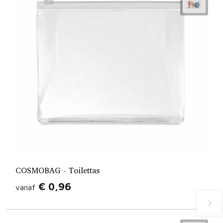
COSMOBAG - Toilettas
€ 0,96
vanaf