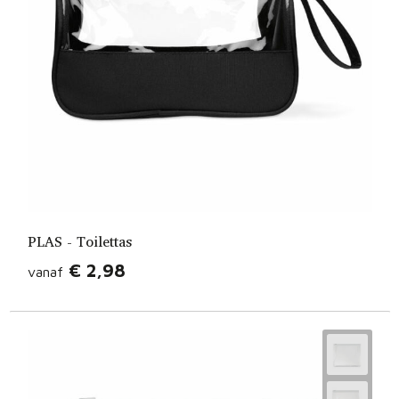
PLAS - Toilettas
€ 2,98
vanaf