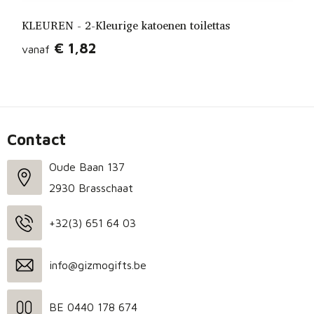
KLEUREN - 2-Kleurige katoenen toilettas
€ 1,82
vanaf
Contact
Oude Baan 137
2930 Brasschaat
+32(3) 651 64 03
info@gizmogifts.be
BE 0440 178 674