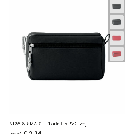
NEW & SMART - Toilettas PVC-vrij
€ 2,24
vanaf