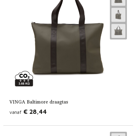
VINGA Baltimore draagtas
€ 28,44
vanaf