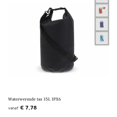
Waterwerende tas 15L IPX6
€ 7,78
vanaf