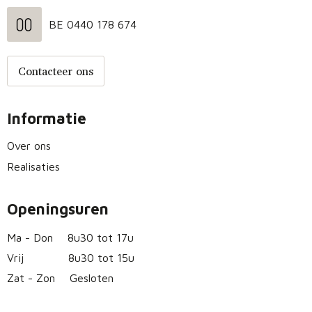
BE 0440 178 674
Contacteer ons
Informatie
Over ons
Realisaties
Openingsuren
Ma - Don
8u30 tot 17u
Vrij
8u30 tot 15u
Zat - Zon
Gesloten