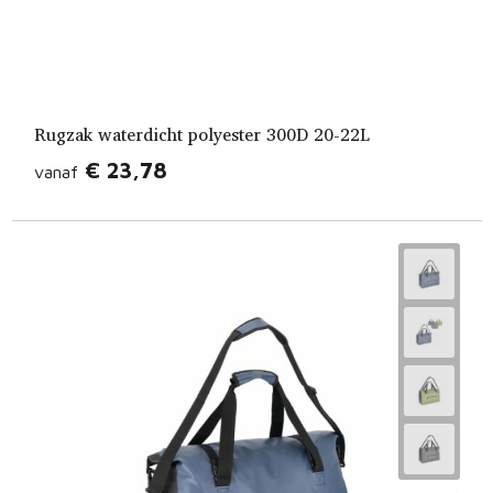
Rugzak waterdicht polyester 300D 20-22L
€ 23,78
vanaf