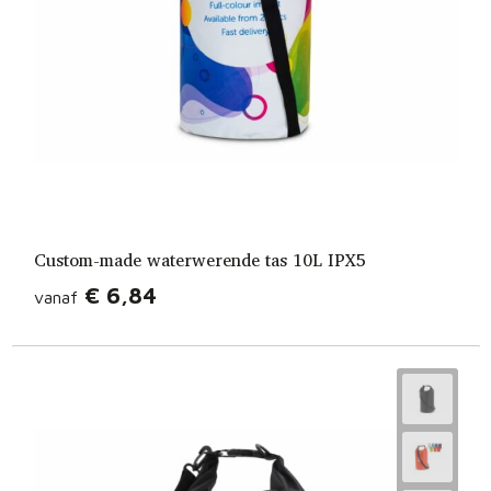
Custom-made waterwerende tas 10L IPX5
€ 6,84
vanaf