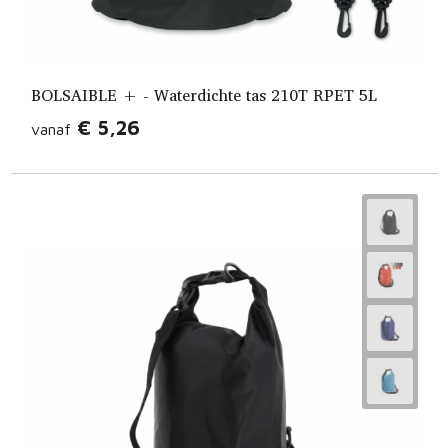
BOLSAIBLE + - Waterdichte tas 210T RPET 5L
€ 5,26
vanaf