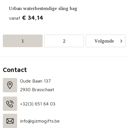
Urban waterbestendige sling bag
€ 34,14
vanaf
1
2
Volgende
Contact
Oude Baan 137
2930 Brasschaat
+32(3) 651 64 03
info@gizmogifts.be