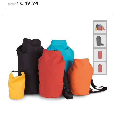
€ 17,74
vanaf