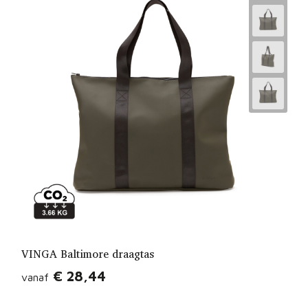
VINGA Baltimore draagtas
€ 28,44
vanaf