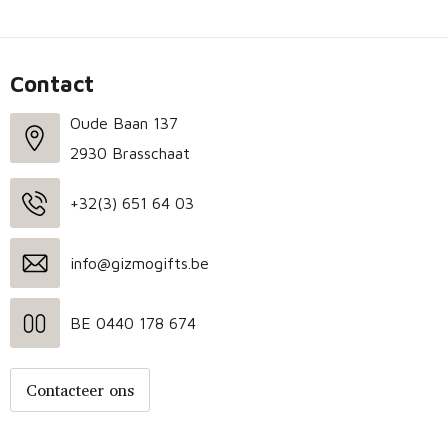
Contact
Oude Baan 137
2930 Brasschaat
+32(3) 651 64 03
info@gizmogifts.be
BE 0440 178 674
Contacteer ons