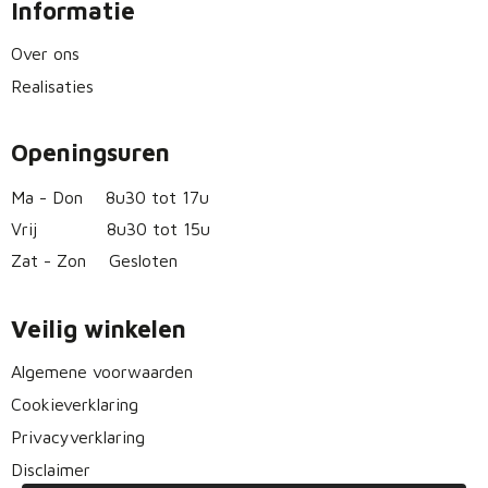
Informatie
Over ons
Realisaties
Openingsuren
Ma - Don
8u30 tot 17u
Vrij
8u30 tot 15u
Zat - Zon
Gesloten
Veilig winkelen
Algemene voorwaarden
Cookieverklaring
Privacyverklaring
Disclaimer