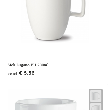
Mok Lugano EU 230ml
€ 5,56
vanaf