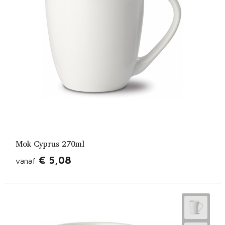
Mok Cyprus 270ml
€ 5,08
vanaf