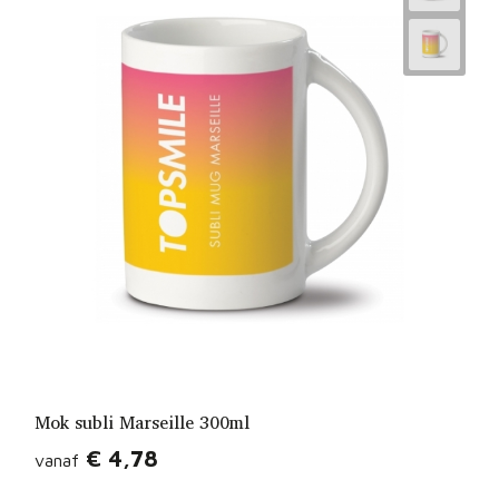
Mok subli Marseille 300ml
€ 4,78
vanaf