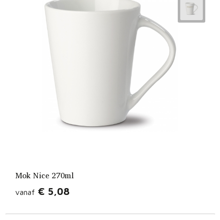
Mok Nice 270ml
€ 5,08
vanaf