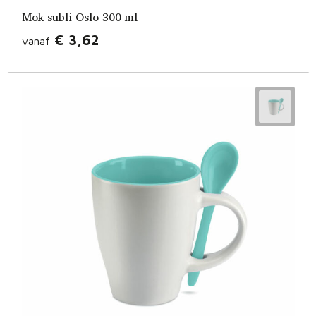
Mok subli Oslo 300 ml
€ 3,62
vanaf