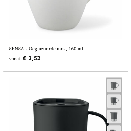
SENSA - Geglazuurde mok, 160 ml
€ 2,52
vanaf