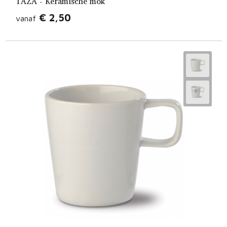
TAZA - Keramische mok
€ 2,50
vanaf