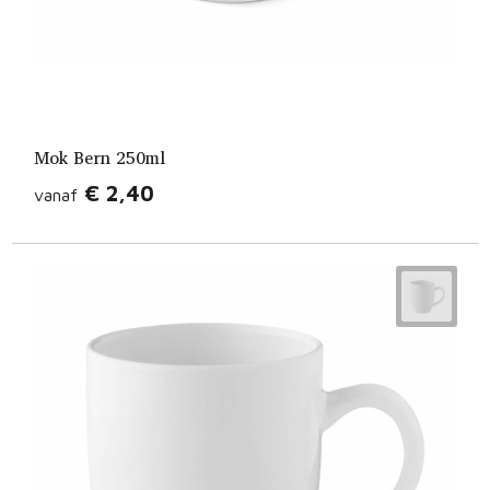
Mok Bern 250ml
€ 2,40
vanaf