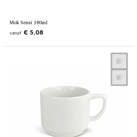
Mok Sensi 180ml
€ 5,08
vanaf