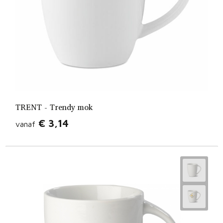
TRENT - Trendy mok
€ 3,14
vanaf