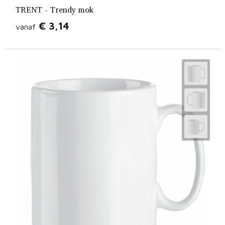
TRENT - Trendy mok
€ 3,14
vanaf