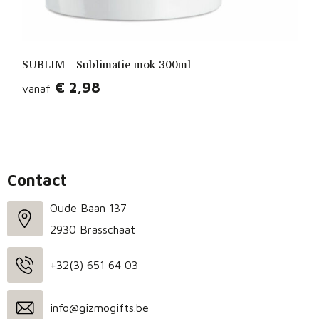
SUBLIM - Sublimatie mok 300ml
€ 2,98
vanaf
Contact
Oude Baan 137
2930 Brasschaat
+32(3) 651 64 03
info@gizmogifts.be