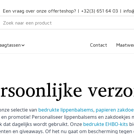
Een vraag over onze offerteshop? |
+32(3) 651 64 03
|
info
aagtassen
Contact
Maatwe
rsoonlijke verzo
nze selectie van
bedrukte lippenbalsems
,
papieren zakdoe
 en promotie! Personaliseer lippenbalsems en zakdoekjes 
 dat dagelijks wordt gebruikt. Onze
bedrukte EHBO-kits
bi
nten en giveaways. Of het nu gaat om bescherming tegen