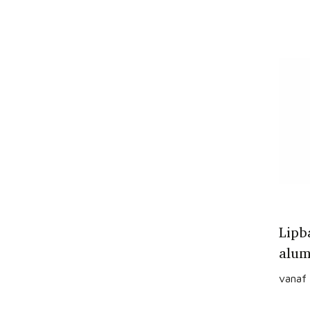
Lipb
alum
vanaf