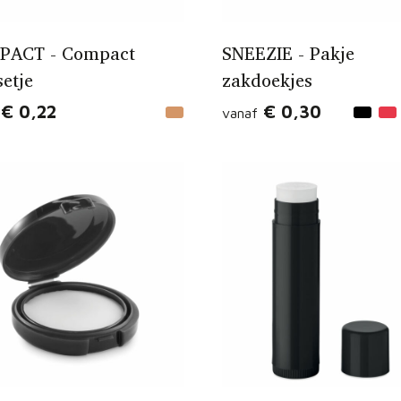
PACT - Compact
SNEEZIE - Pakje
setje
zakdoekjes
€ 0,22
€ 0,30
vanaf