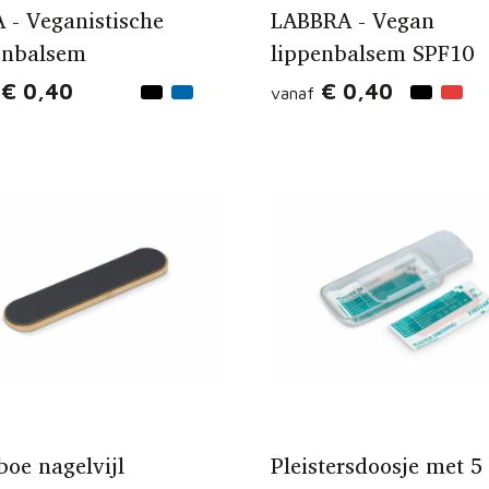
 - Veganistische
LABBRA - Vegan
enbalsem
lippenbalsem SPF10
€ 0,40
€ 0,40
vanaf
oe nagelvijl
Pleistersdoosje met 5