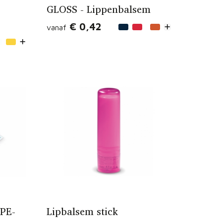
GLOSS - Lippenbalsem
€ 0,42
vanaf
 PE-
Lipbalsem stick