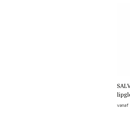
SALV
lipg
vanaf