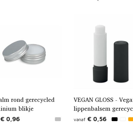
alm rond gerecycled
VEGAN GLOSS - Vega
inium blikje
lippenbalsem gerecyc
€ 0,96
€ 0,56
vanaf