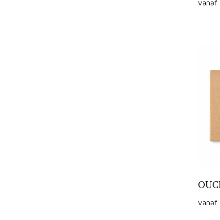
vanaf
OUCH
vanaf