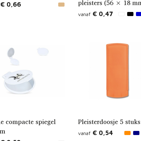
pleisters (56 × 18 m
€ 0,66
€ 0,47
vanaf
ne compacte spiegel
Pleisterdoosje 5 stuks
rm
€ 0,54
vanaf