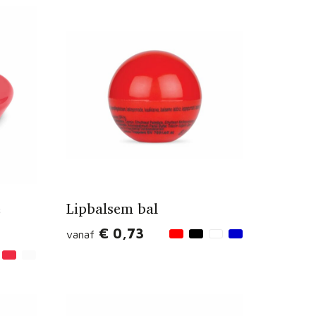
e
Lipbalsem bal
€ 0,73
vanaf