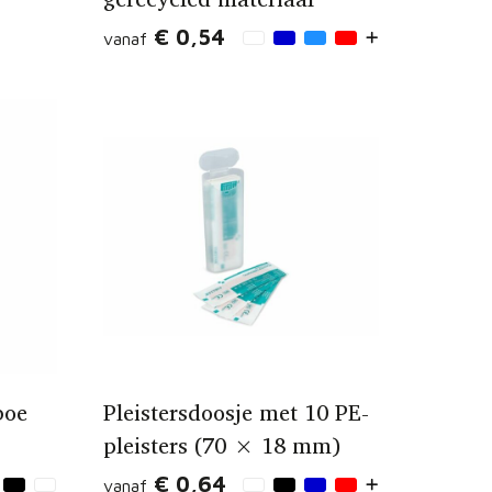
€ 0,54
vanaf
boe
Pleistersdoosje met 10 PE-
pleisters (70 × 18 mm)
€ 0,64
vanaf