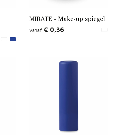
MIRATE - Make-up spiegel
€ 0,36
vanaf