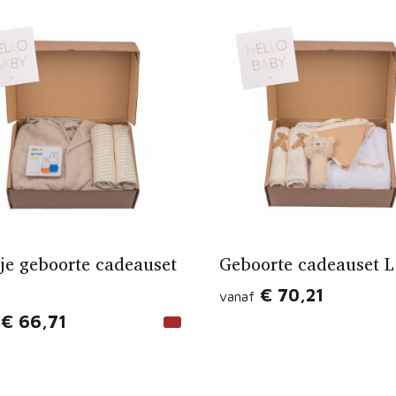
tje geboorte cadeauset
Geboorte cadeauset L
€ 70,21
vanaf
€ 66,71