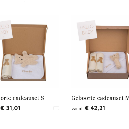
orte cadeauset S
Geboorte cadeauset 
€ 31,01
€ 42,21
vanaf