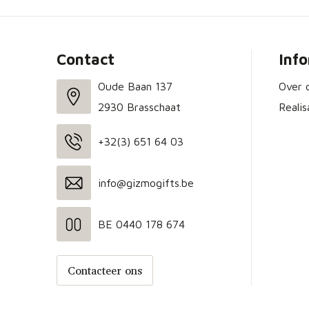
Contact
Inf
Oude Baan 137
Over 
2930 Brasschaat
Realis
+32(3) 651 64 03
info@gizmogifts.be
BE 0440 178 674
Contacteer ons