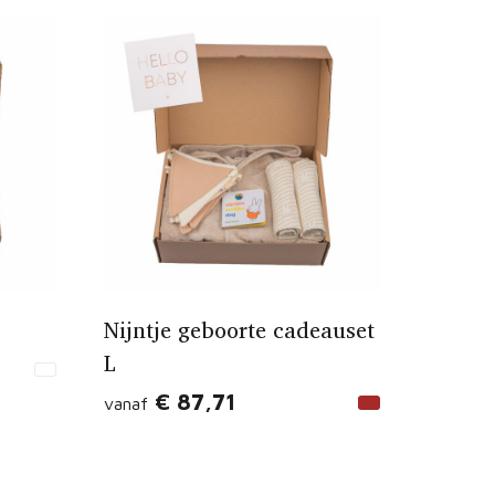
Nijntje geboorte cadeauset
L
€ 87,71
vanaf