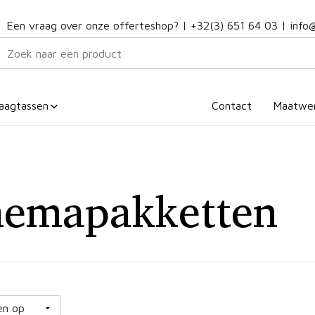
Een vraag over onze offerteshop? |
+32(3) 651 64 03
|
info
aagtassen
Contact
Maatwe
emapakketten