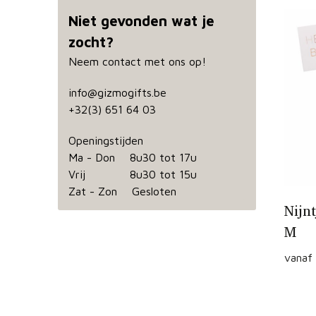
Niet gevonden wat je
zocht?
Neem contact met ons op!
info@gizmogifts.be
+32(3) 651 64 03
Openingstijden
Ma - Don 8u30 tot 17u
Vrij 8u30 tot 15u
Zat - Zon Gesloten
Nijn
M
vanaf