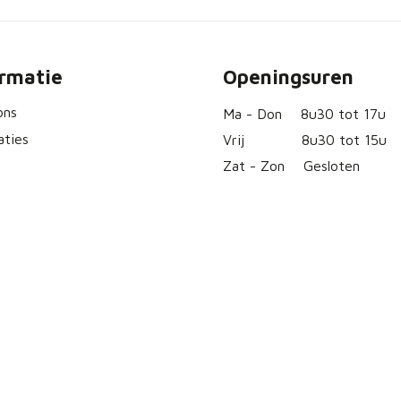
ormatie
Openingsuren
ons
Ma - Don
8u30 tot 17u
aties
Vrij
8u30 tot 15u
Zat - Zon
Gesloten