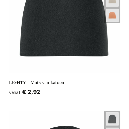
LIGHTY - Muts van katoen
€ 2,92
vanaf