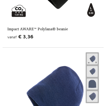
Impact AWARE™ Polylana® beanie
€ 3,36
vanaf