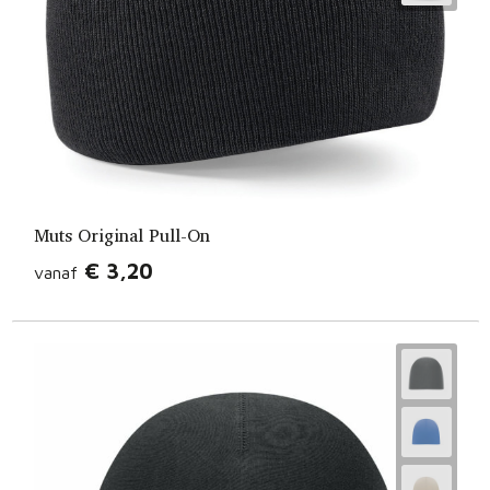
Muts Original Pull-On
€ 3,20
vanaf