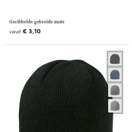
Geribbelde gebreide muts
€ 3,10
vanaf