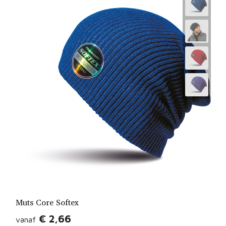
Muts Core Softex
€ 2,66
vanaf