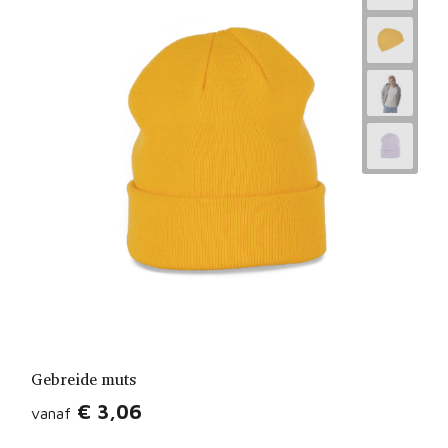
Gebreide muts
€ 3,06
vanaf