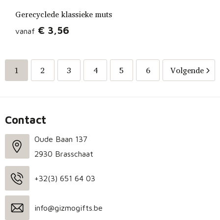
Gerecyclede klassieke muts
€ 3,56
vanaf
1
2
3
4
5
6
Volgende
Contact
Oude Baan 137
2930 Brasschaat
+32(3) 651 64 03
info@gizmogifts.be