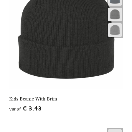
Kids Beanie With Brim
€ 3,43
vanaf