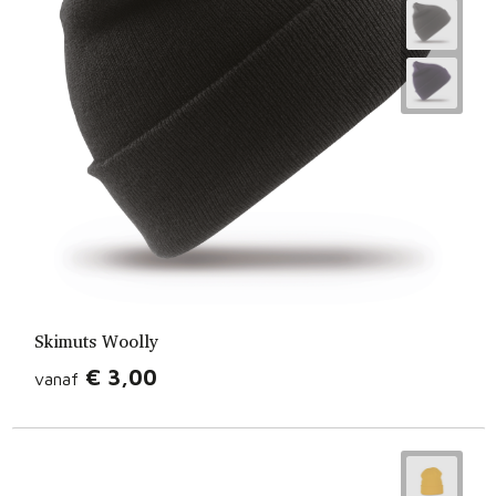
Skimuts Woolly
€ 3,00
vanaf