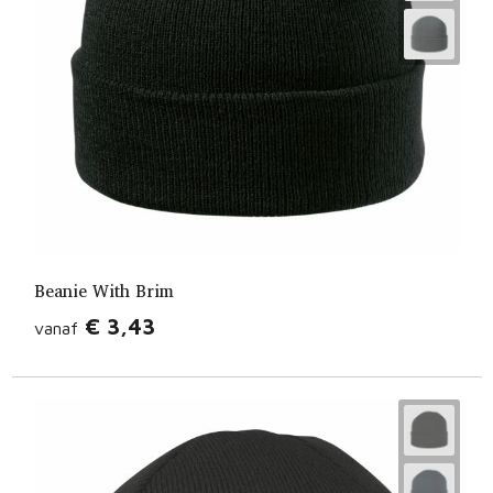
Beanie With Brim
€ 3,43
vanaf