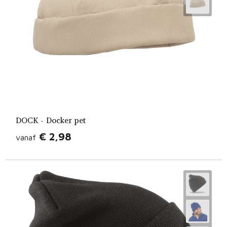
DOCK - Docker pet
€ 2,98
vanaf