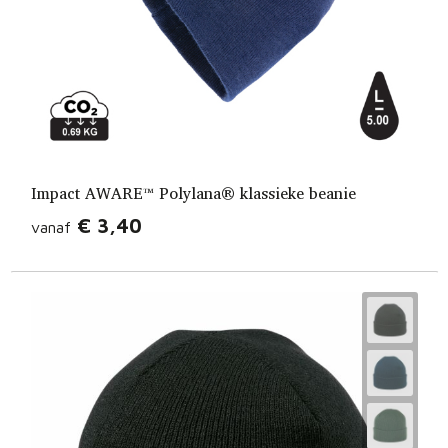
Impact AWARE™ Polylana® klassieke beanie
€ 3,40
vanaf