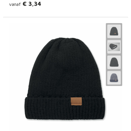
€ 3,34
vanaf