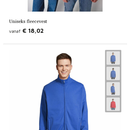
Uniseks fleecevest
€ 18,02
vanaf