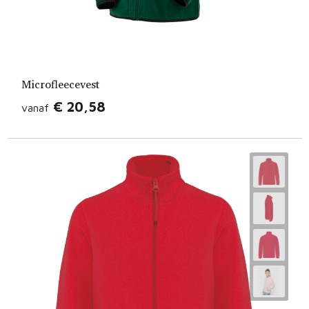
Microfleecevest
€ 20,58
vanaf