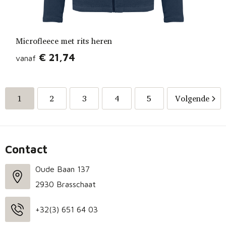
Microfleece met rits heren
€ 21,74
vanaf
1
2
3
4
5
Volgende
Contact
Oude Baan 137
2930 Brasschaat
+32(3) 651 64 03