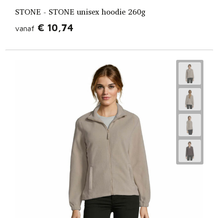
STONE - STONE unisex hoodie 260g
€ 10,74
vanaf