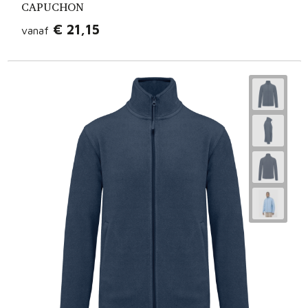
CAPUCHON
€ 21,15
vanaf