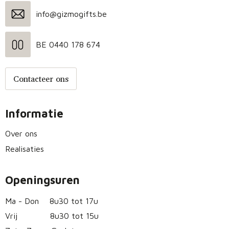
info@gizmogifts.be
BE 0440 178 674
Contacteer ons
Informatie
Over ons
Realisaties
Openingsuren
Ma - Don
8u30 tot 17u
Vrij
8u30 tot 15u