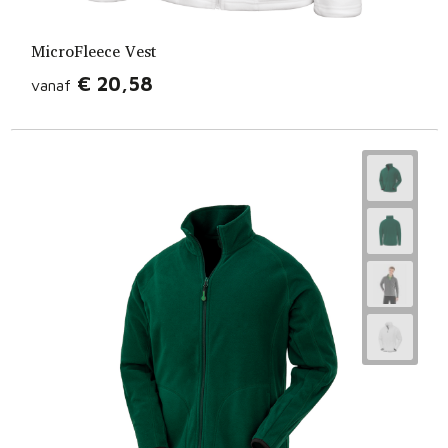
MicroFleece Vest
€ 20,58
vanaf