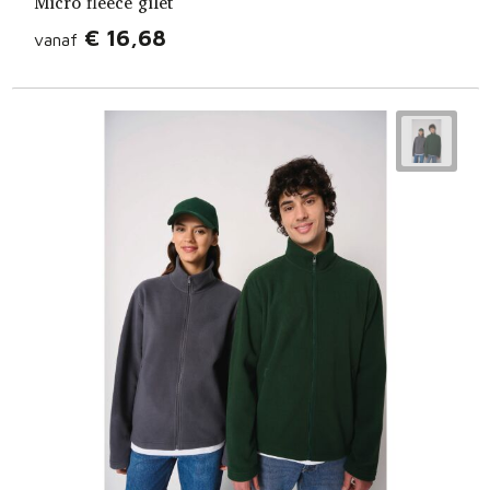
Micro fleece gilet
€ 16,68
vanaf